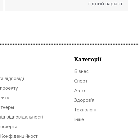
гідний варіант
Категорії
Бізнес
а відповіді
Спорт
 проекту
Авто
оекту
Здоров’я
ртнеры
Технології
ід відповідальності
Інше
 оферта
 Конфіденційності