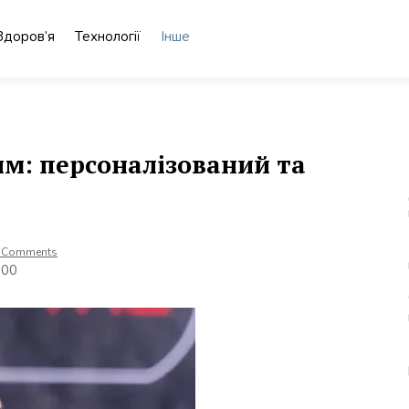
Здоров’я
Технології
Інше
м: персоналізований та
 Comments
700