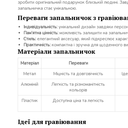
зробити оригінальний подарунок близькій людині. Зав
запальничка стає унікальною.
Переваги запальничок з гравіюв
Індивідуальність:
унікальний дизайн завдяки персо
Пам’ятна цінність:
можливість залишити на запальничц
Стиль:
елегантний аксесуар, який підкреслює харак
Практичність:
компактна і зручна для щоденного ви
Матеріали запальничок
Матеріал
Переваги
Метал
Міцність та довговічність
Іде
Алюміній
Легкість та різноманітність
кольорів
Пластик
Доступна ціна та легкість
Ідеї для гравіювання