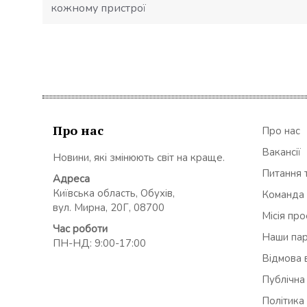
кожному пристрої
Про нас
Про нас
Вакансії
Новини, які змінюють світ на краще.
Питання т
Адреса
Київська область, Обухів,
Команда
вул. Мирна, 20Г, 08700
Місія пр
Час роботи
Наши па
ПН-НД: 9:00-17:00
Відмова в
Публічна
Політика