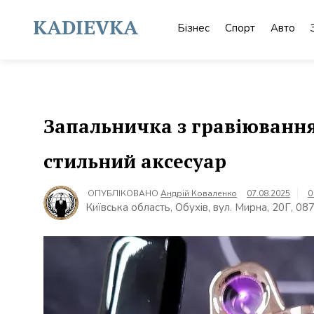
Skip
to
KADIEVKA
Бізнес
Спорт
Авто
content
Запальничка з гравіювання
стильний аксесуар
ОПУБЛІКОВАНО
Андрій Коваленко
07.08.2025
0
Київська область, Обухів, вул. Мирна, 20Г, 08