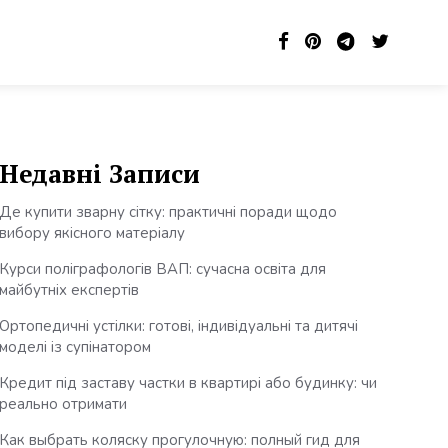
Недавні Записи
Де купити зварну сітку: практичні поради щодо
вибору якісного матеріалу
Курси поліграфологів ВАП: сучасна освіта для
майбутніх експертів
Ортопедичні устілки: готові, індивідуальні та дитячі
моделі із супінатором
Кредит під заставу частки в квартирі або будинку: чи
реально отримати
Как выбрать коляску прогулочную: полный гид для