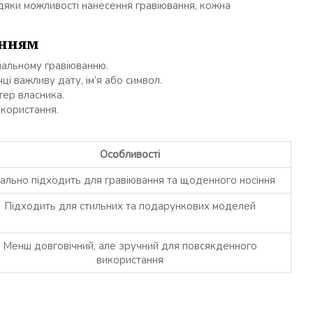
дяки можливості нанесення гравіювання, кожна
анням
нальному гравіюванню.
і важливу дату, ім’я або символ.
тер власника.
користання.
Особливості
ально підходить для гравіювання та щоденного носіння
Підходить для стильних та подарункових моделей
Менш довговічний, але зручний для повсякденного
використання