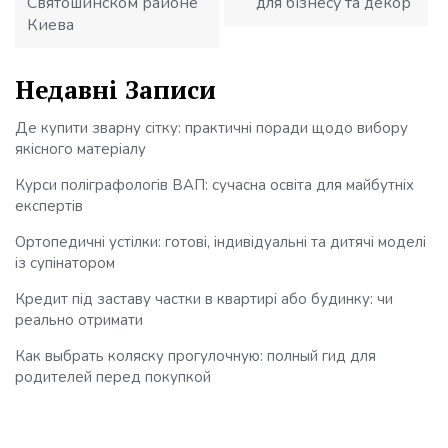
Святошинском районе
для бізнесу та декор
Киева
Недавні Записи
Де купити зварну сітку: практичні поради щодо вибору
якісного матеріалу
Курси поліграфологів ВАП: сучасна освіта для майбутніх
експертів
Ортопедичні устілки: готові, індивідуальні та дитячі моделі
із супінатором
Кредит під заставу частки в квартирі або будинку: чи
реально отримати
Как выбрать коляску прогулочную: полный гид для
родителей перед покупкой