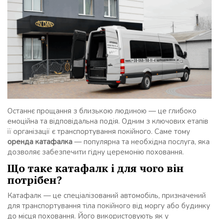
Останнє прощання з близькою людиною — це глибоко
емоційна та відповідальна подія. Одним з ключових етапів
її організації є транспортування покійного. Саме тому
оренда катафалка
— популярна та необхідна послуга, яка
дозволяє забезпечити гідну церемонію поховання.
Що таке катафалк і для чого він
потрібен?
Катафалк — це спеціалізований автомобіль, призначений
для транспортування тіла покійного від моргу або будинку
до місця поховання. Його використовують як у