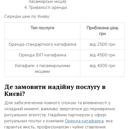
пасажирські місця);
Тривалості оренди.
Середні ціни по Києву:
Тип послуги
Приблизна ціна,
грн
Оренда стандартного катафалка
від 2500 грн
Оренда ВІП катафалка
від 4500 грн
Катафалк з пасажирськими
від 4000 грн
місцями
Де замовити надійну послугу в
Києві?
Для забезпечення повного спокою та впевненості у
складний момент, важливо звертатися до перевірених
ритуальних агентств. Надійним партнером у сфері
ритуальних послуг є компанія
Оренда катафалка
, яка
гарантує якість, професіоналізм і чуйне ставлення.