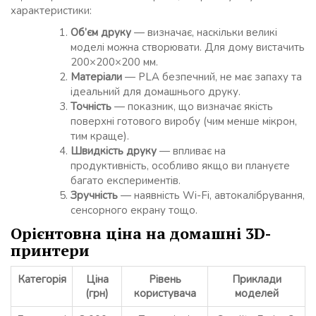
характеристики:
Об’єм друку
— визначає, наскільки великі
моделі можна створювати. Для дому вистачить
200×200×200 мм.
Матеріали
— PLA безпечний, не має запаху та
ідеальний для домашнього друку.
Точність
— показник, що визначає якість
поверхні готового виробу (чим менше мікрон,
тим краще).
Швидкість друку
— впливає на
продуктивність, особливо якщо ви плануєте
багато експериментів.
Зручність
— наявність Wi-Fi, автокалібрування,
сенсорного екрану тощо.
Орієнтовна ціна на домашні 3D-
принтери
Категорія
Ціна
Рівень
Приклади
(грн)
користувача
моделей