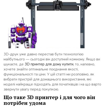
3D-друк уже давно перестав бути технологією
майбутнього — сьогодні він доступний кожному. Якщо ви
шукаєте, де
3D принтер для дому купити
, то, напевно,
хочете знайти оптимальне поєднання якості,
функціональності та ціни. У цій статті ми розповімо, як
вибрати пристрій для домашнього використання, які
моделі найкраще підходять для початківців і на що варто
звернути увагу перед покупкою.
Що таке 3D принтер і для чого він
потрібен удома